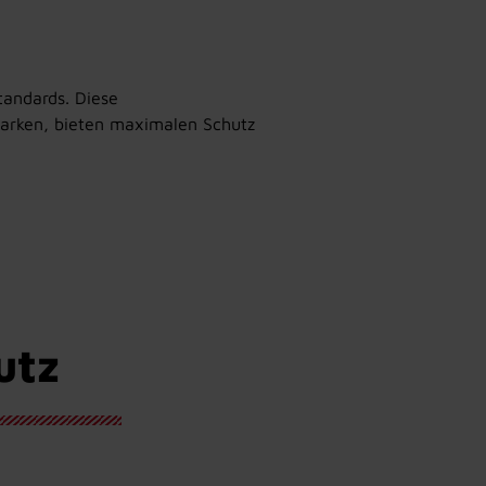
tandards. Diese
Marken, bieten maximalen Schutz
utz