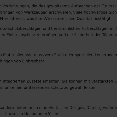
t Vorrichtungen, die das gewaltsame Aufbrechen der Tür ers
Einbringen von Werkzeugen erschweren. Viele hochwertige Sic
zertifiziert, was ihre Wirksamkeit und Qualität bestätigt.
eits-Schutzbeschlägen und herkömmlichen Türbeschlägen in ih
den Einbruchschutz zu erhöhen und die Sicherheit der Tür zu v
 Materialien wie massivem Stahl oder speziellen Legierungen
dringen von Einbrechern.
den integrierten Zusatzelementen. Sie können mit verstärkten 
n, um einen umfassenden Schutz zu gewährleisten.
sondern bieten auch eine Vielfalt an Designs. Damit gewährlei
s Hauses in Heilbronn erfüllen.