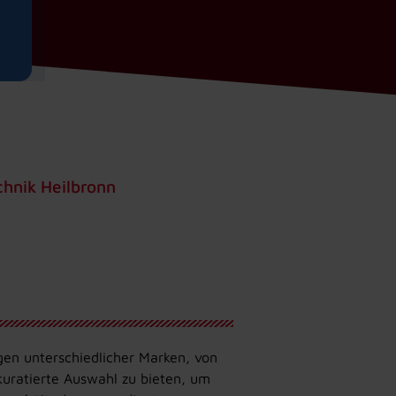
chnik Heilbronn
gen unterschiedlicher Marken, von
 kuratierte Auswahl zu bieten, um