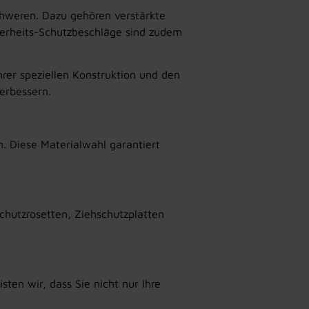
chweren. Dazu gehören verstärkte
herheits-Schutzbeschläge sind zudem
rer speziellen Konstruktion und den
erbessern.
. Diese Materialwahl garantiert
Schutzrosetten, Ziehschutzplatten
sten wir, dass Sie nicht nur Ihre