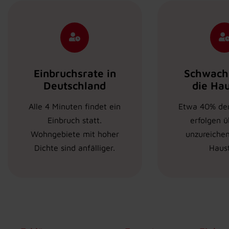
Einbruchsrate in
Schwachs
Deutschland
die Ha
Alle 4 Minuten findet ein
Etwa 40% der
Einbruch statt.
erfolgen ü
Wohngebiete mit hoher
unzureichen
Dichte sind anfälliger.
Haust