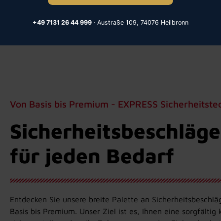
+49 7131 26 44 999
· Austraße 109, 74076 Heilbronn
Von Basis bis Premium - EXPRESS Sicherheitste
Sicherheitsbeschläge
für jeden Bedarf
Entdecken Sie unsere breite Palette an Sicherheitsbeschlä
Basis bis Premium. Unser Ziel ist es, Ihnen eine sorgfältig