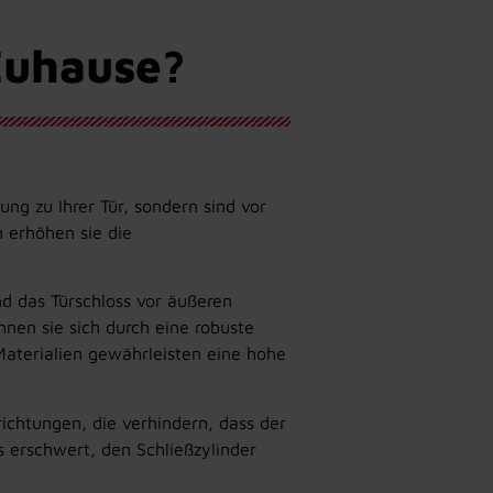
Zuhause?
ung zu Ihrer Tür, sondern sind vor
 erhöhen sie die
nd das Türschloss vor äußeren
nen sie sich durch eine robuste
 Materialien gewährleisten eine hohe
richtungen, die verhindern, dass der
s erschwert, den Schließzylinder