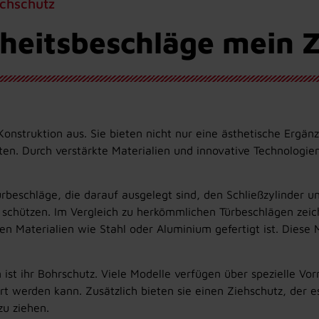
uchschutz
rheitsbeschläge mein 
Konstruktion aus. Sie bieten nicht nur eine ästhetische Ergänz
en. Durch verstärkte Materialien und innovative Technologien
ürbeschläge, die darauf ausgelegt sind, den Schließzylinder u
schützen. Im Vergleich zu herkömmlichen Türbeschlägen zeich
en Materialien wie Stahl oder Aluminium gefertigt ist. Diese
st ihr Bohrschutz. Viele Modelle verfügen über spezielle Vor
t werden kann. Zusätzlich bieten sie einen Ziehschutz, der e
u ziehen.