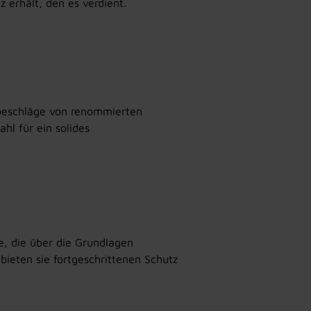
 erhält, den es verdient.
sbeschläge von renommierten
hl für ein solides
ge, die über die Grundlagen
bieten sie fortgeschrittenen Schutz