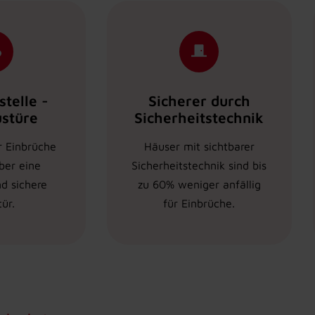
telle -
Sicherer durch
ustüre
Sicherheitstechnik
 Einbrüche
Häuser mit sichtbarer
ber eine
Sicherheitstechnik sind bis
d sichere
zu 60% weniger anfällig
ür.
für Einbrüche.