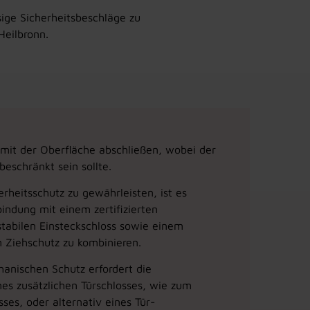
sige Sicherheitsbeschläge zu
Heilbronn.
an mit der Oberfläche abschließen, wobei der
schränkt sein sollte.
heitsschutz zu gewährleisten, ist es
bindung mit einem zertifizierten
stabilen Einsteckschloss sowie einem
 Ziehschutz zu kombinieren.
anischen Schutz erfordert die
es zusätzlichen Türschlosses, wie zum
sses, oder alternativ eines Tür-